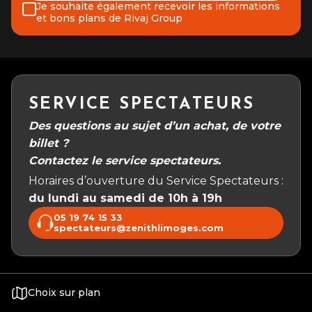
Je souhaite également recevoir les informations
et bons plans de Rivaj Group
SERVICE SPECTATEURS
Des questions au sujet d’un achat, de votre
billet ?
Contactez le service spectateurs.
Horaires d’ouverture du Service Spectateurs :
du lundi au samedi de 10h à 19h
05 19 74 15 33
spectateurs@zenithlimoges.com
Choix sur plan