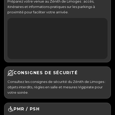
Préparez votre venue au Zénith de Limoges : accès,
itinéraires et informations pratiques sur les parkings à
proximité pour faciliter votre arrivée.
CONSIGNES DE SÉCURITÉ
Consultez les consignes de sécurité du Zénith de Limoges :
objets interdits, règles en salle et mesures Vigipirate pour
votre soirée.
PMR / PSH