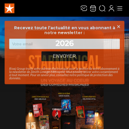
Recevez toute l’actualité en vous abonnant à
Ferme
notre newsletter :
ENVOYER
Rivaj Group traite votre adresse électronique pour la gestion de votre abonnement à
la newsletter de
Zénith Limoges Métropole
. Vous pouvez retirer votre consentement
à tout moment. Pour en savoir plus, consultez notre
politique de protection des
données
.