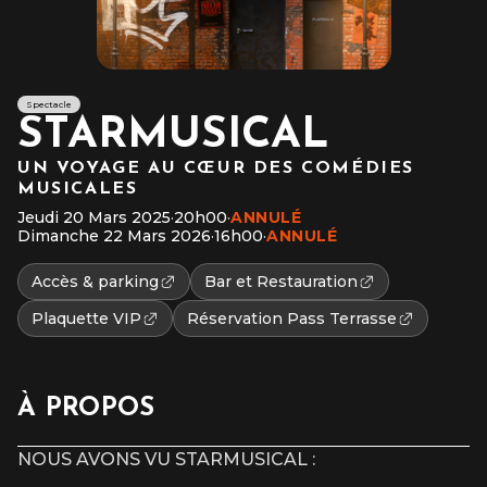
Spectacle
STARMUSICAL
UN VOYAGE AU CŒUR DES COMÉDIES
MUSICALES
Jeudi 20 Mars 2025
·
20h00
·
ANNULÉ
Dimanche 22 Mars 2026
·
16h00
·
ANNULÉ
Accès & parking
Bar et Restauration
Plaquette VIP
Réservation Pass Terrasse
À PROPOS
NOUS AVONS VU STARMUSICAL :