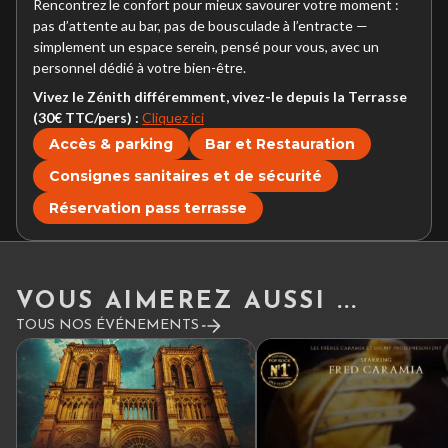
Rencontrez le confort pour mieux savourer votre moment :
pas d’attente au bar, pas de bousculade à l’entracte —
simplement un espace serein, pensé pour vous, avec un
personnel dédié à votre bien-être.
Vivez le Zénith différemment, vivez-le depuis la Terrasse
(30€ TTC/pers) :
Cliquez ici
Accès & parking
Bar et Restauration
Consignes sanitaires et de sécurité
Réservation pass terrasse
VOUS AIMEREZ AUSSI ...
TOUS NOS ÉVÉNEMENTS