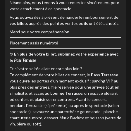
Néanmoins, nous tenons à vous remercier sincèrement pour
votre attachement à ce spectacle.
Vous pouvez dès à présent demander le remboursement de
vos billets auprès des pointes ventes ou ils ont été achetés.
Merci pour votre compréhension.
Placement assis numéroté
✨ En plus de votre billet, sublimez votre expérience avec
le
Pass Terrasse
Et si votre soirée allait encore plus loin ?
En complément de votre billet de concert, le
Pass Terrasse
vous ouvre les portes d’un moment exclusif : parking VIP au
plus près des entrées, file réservée pour une arrivée tout en
simplicité, et accès au
Lounge Terrasse
, un espace élégant
où confort et plaisir se rencontrent. Avant le concert,
pendant l’entracte (si présente) ou après le spectacle (selon
spectacles), savourez une parenthèse gourmande : planche
charcuterie-mixte, dessert
Marie Blachère
et boisson (verre de
vin, bière ou soft).