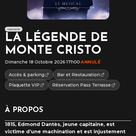
Spectacle
LA LÉGENDE DE
MONTE CRISTO
Dimanche 18 Octobre 2026
·
17h00
·
ANNULÉ
Accès & parking
Bar et Restauration
Plaquette VIP
Réservation Pass Terrasse
À PROPOS
1815, Edmond Dantès, jeune capitaine, est
victime d’une machination et est injustement