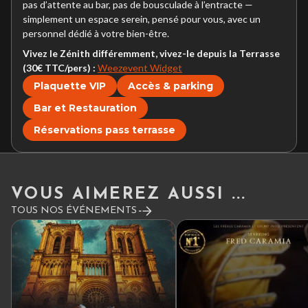
pas d’attente au bar, pas de bousculade à l’entracte —
simplement un espace serein, pensé pour vous, avec un
personnel dédié à votre bien-être.
Vivez le Zénith différemment, vivez-le depuis la Terrasse
(30€ TTC/pers) :
Weezevent Widget
Plaquette VIP
Accès & parking
Bar et Restauration
Réservations pass terrasse
VOUS AIMEREZ AUSSI ...
TOUS NOS ÉVÉNEMENTS