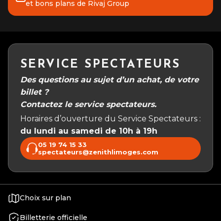
et bons plans de Rivaj Group
SERVICE SPECTATEURS
Des questions au sujet d’un achat, de votre
billet ?
Contactez le service spectateurs.
Horaires d’ouverture du Service Spectateurs :
du lundi au samedi de 10h à 19h
05 19 74 15 33
spectateurs@zenithlimoges.com
Choix sur plan
Billetterie officielle