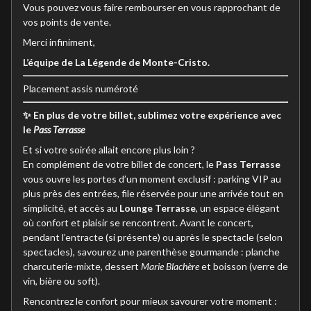
Vous pouvez vous faire rembourser en vous rapprochant de
vos points de vente.
Merci infiniment,
L’équipe de La Légende de Monte-Cristo.
Placement assis numéroté
✨ En plus de votre billet, sublimez votre expérience avec
le
Pass Terrasse
Et si votre soirée allait encore plus loin ?
En complément de votre billet de concert, le
Pass Terrasse
vous ouvre les portes d’un moment exclusif : parking VIP au
plus près des entrées, file réservée pour une arrivée tout en
simplicité, et accès au
Lounge Terrasse
, un espace élégant
où confort et plaisir se rencontrent. Avant le concert,
pendant l’entracte (si présente) ou après le spectacle (selon
spectacles), savourez une parenthèse gourmande : planche
charcuterie-mixte, dessert
Marie Blachère
et boisson (verre de
vin, bière ou soft).
Rencontrez le confort pour mieux savourer votre moment :