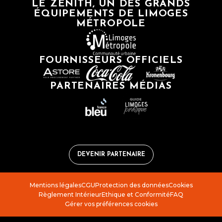
LE ZÉNITH, UN DES GRANDS
ÉQUIPEMENTS DE LIMOGES
MÉTROPOLE
FOURNISSEURS OFFICIELS
PARTENAIRES MÉDIAS
DEVENIR PARTENAIRE
Mentions légales
CGU
Protection des données
Cookies
Règlement Intérieur
Ethique et Conformité
FAQ
Gérer vos préférences cookies