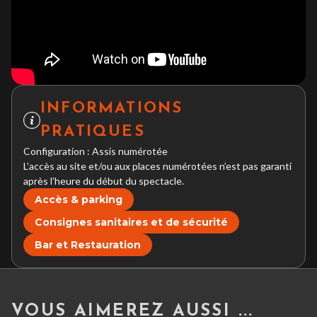
INFORMATIONS
PRATIQUES
Configuration : Assis numérotée
L’accès au site et/ou aux places numérotées n’est pas garanti
après l’heure du début du spectacle.
Accès & parking
Consignes sanitaires et de sécurité
Bar et Restauration
VOUS AIMEREZ AUSSI ...