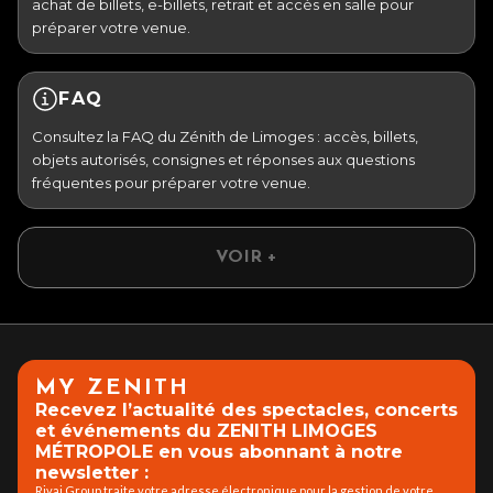
achat de billets, e-billets, retrait et accès en salle pour
préparer votre venue.
FAQ
Consultez la FAQ du Zénith de Limoges : accès, billets,
objets autorisés, consignes et réponses aux questions
fréquentes pour préparer votre venue.
VOIR +
MY ZENITH
Recevez l’actualité des spectacles, concerts
et événements du ZENITH LIMOGES
MÉTROPOLE en vous abonnant à notre
newsletter :
Rivaj Group traite votre adresse électronique pour la gestion de votre