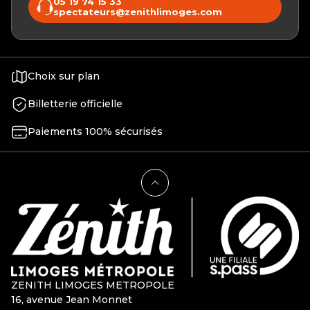
05 19 74 15 33
spectateurs@zenithlimoges.com
Choix sur plan
Billetterie officielle
Paiements 100% sécurisés
ZENITH LIMOGES METROPOLE
16, avenue Jean Monnet