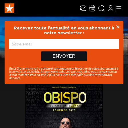
Recevez toute l’actualité en vous abonnant à
Ferme
notre newsletter :
CONTACT PMR
Réservez dès
05.55.33.28.16
maintenant votre
ENVOYER
place
Rivaj Group traite votre adresse électronique pour la gestion de votre abonnement à
la newsletter de
Zénith Limoges Métropole
. Vous pouvez retirer votre consentement
à tout moment. Pour en savoir plus, consultez notre
politique de protection des
données
.