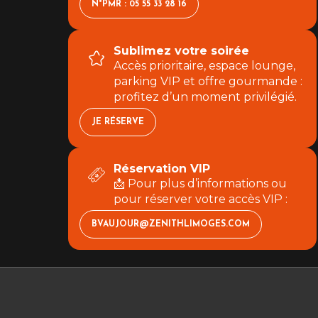
N°PMR : 05 55 33 28 16
Sublimez votre soirée
Accès prioritaire, espace lounge,
parking VIP et offre gourmande :
profitez d’un moment privilégié.
JE RÉSERVE
Réservation VIP
📩 Pour plus d’informations ou
pour réserver votre accès VIP :
BVAUJOUR@ZENITHLIMOGES.COM