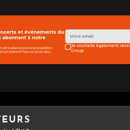
concerts et événements du
abonnant à notre
Je souhaite également recev
de votre abonnement à la newsletter
Group
 tout moment. Pour en savoir plus,
TEURS