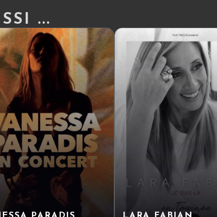
SI ...
ESSA PARADIS
LARA FABIAN