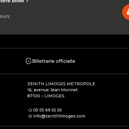
tre billet ?
urs :
Billetterie officielle
ZENITH LIMOGES METROPOLE
16, avenue Jean Monnet
87100 – LIMOGES
05 55 69 55 55
info@zenithlimoges.com