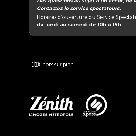
Des questions au sujet d’un achat, de vo
Contactez le service spectateurs.
Horaires d’ouverture du Service Spectate
du lundi au samedi de 10h à 19h
Choix sur plan