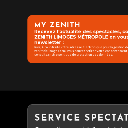
MY ZENITH
Recevez l’actualité des spectacles, 
ZENITH LIMOGES MÉTROPOLE en vous 
newsletter :
Rivaj Group traite votre adresse électronique pour la gestion 
zenithdelimoges.com. Vous pouvez retirer votre consentement à
consultez notre
politique de protection des données.
SERVICE SPECTA