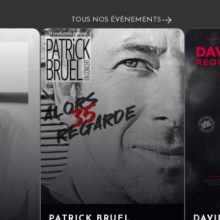
TOUS NOS ÉVÉNEMENTS
PATRICK BRUEL
DAVI