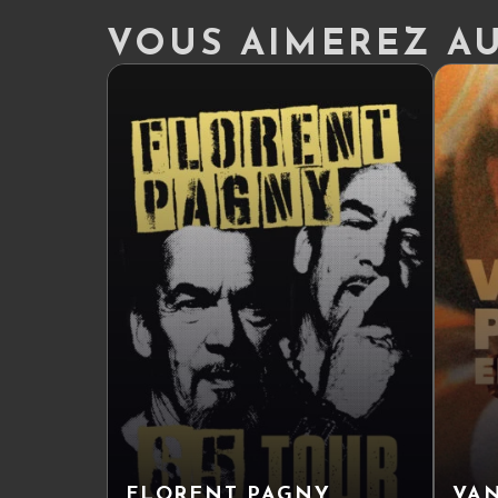
VOUS AIMEREZ AUS
FLORENT PAGNY
VAN