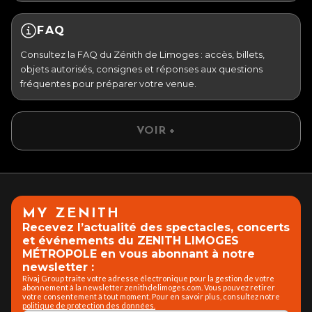
FAQ
Consultez la FAQ du Zénith de Limoges : accès, billets,
objets autorisés, consignes et réponses aux questions
fréquentes pour préparer votre venue.
VOIR +
MY ZENITH
Recevez l’actualité des spectacles, concerts
et événements du ZENITH LIMOGES
MÉTROPOLE en vous abonnant à notre
newsletter :
Rivaj Group traite votre adresse électronique pour la gestion de votre
abonnement à la newsletter zenithdelimoges.com. Vous pouvez retirer
votre consentement à tout moment. Pour en savoir plus, consultez notre
politique de protection des données.