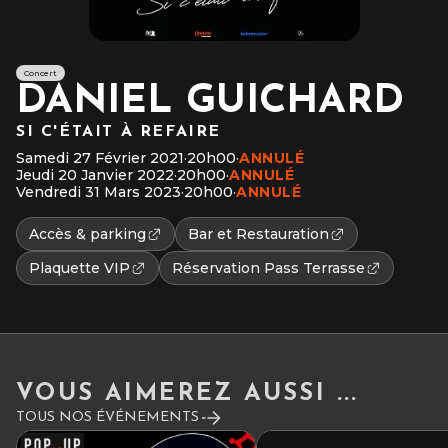
Concert
DANIEL GUICHARD
SI C'ÉTAIT À REFAIRE
Samedi 27 Février 2021
·
20h00
·
ANNULÉ
Jeudi 20 Janvier 2022
·
20h00
·
ANNULÉ
Vendredi 31 Mars 2023
·
20h00
·
ANNULÉ
Accès & parking
Bar et Restauration
Plaquette VIP
Réservation Pass Terrasse
VOUS AIMEREZ AUSSI ...
TOUS NOS ÉVÉNEMENTS