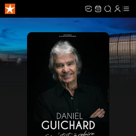
Recevez toute l’actualité en vous abonnant à
Ferme
notre newsletter :
ENVOYER
Rivaj Group traite votre adresse électronique pour la gestion de votre abonnement à
la newsletter de
Zénith Limoges Métropole
. Vous pouvez retirer votre consentement
à tout moment. Pour en savoir plus, consultez notre
politique de protection des
données
.