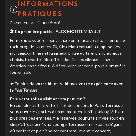
INFORMATIONS
PRATIQUES
Placement assis numéroté
🎤 En première partie : ALEX MONTEMBAULT
Formé au jazz, bercé par la chanson française et passionné de
rock-prog des années 70, Alex Montembault compose des
morceaux intimes et lumineux. Entre guitare, piano et mots
choisis, il chante l’identité, la famille, les silences – avec
émotion, sans détour. À découvrir sur scène, pour la première
fois en solo.
✨ En plus de votre billet, sublimez votre expérience avec
le
Pass Terrasse
Et si votre soirée allait encore plus loin ?
En complément de votre billet de concert, le
Pass Terrasse
vous ouvre les portes d’un moment exclusif : parking VIP au
plus près des entrées, file réservée pour une arrivée tout en
simplicité, et accès au
Lounge Terrasse
, un espace élégant
où confort et plaisir se rencontrent. Avant le concert,