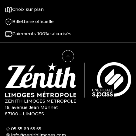
Choix sur plan
Billetterie officielle
Paiements 100% sécurisés
ZENITH LIMOGES METROPOLE
16, avenue Jean Monnet
87100 – LIMOGES
05 55 69 55 55
info@zenithlimoges.com