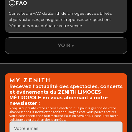
FAQ
Consultez la FAQ du Zénith de Limoges : accès, billets,
objets autorisés, consignes et réponses aux questions
fréquentes pour préparer votre venue.
VOIR +
MY ZENITH
Recevez l’actualité des spectacles, concerts
et événements du ZENITH LIMOGES
MÉTROPOLE en vous abonnant à notre
newsletter :
Rivaj Group traite votre adresse électronique pour la gestion de votre
abonnement à la newsletter zenithdelimoges.com. Vous pouvez retirer
votre consentement à tout moment. Pour en savoir plus, consultez notre
politique de protection des données.