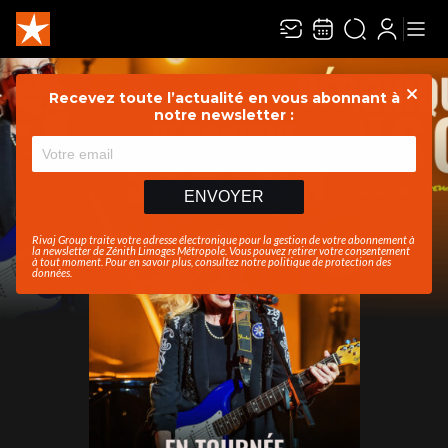
Recevez toute l’actualité en vous abonnant à
Ferme
notre newsletter :
ENVOYER
Rivaj Group traite votre adresse électronique pour la gestion de votre abonnement à
la newsletter de
Zénith Limoges Métropole
. Vous pouvez retirer votre consentement
à tout moment. Pour en savoir plus, consultez notre
politique de protection des
données
.