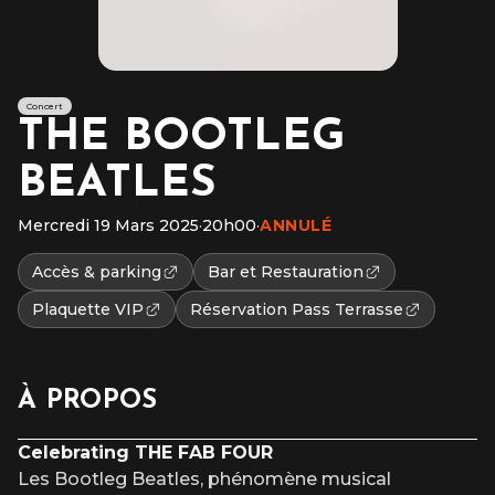
Concert
THE BOOTLEG
BEATLES
Mercredi 19 Mars 2025
·
20h00
·
ANNULÉ
Accès & parking
Bar et Restauration
Plaquette VIP
Réservation Pass Terrasse
À PROPOS
Celebrating THE FAB FOUR
Les Bootleg Beatles, phénomène musical