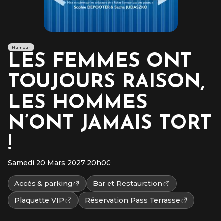
Humour
LES FEMMES ONT
TOUJOURS RAISON,
LES HOMMES
N’ONT JAMAIS TORT
!
Samedi 20 Mars 2027
·
20h00
Accès & parking
Bar et Restauration
Plaquette VIP
Réservation Pass Terrasse