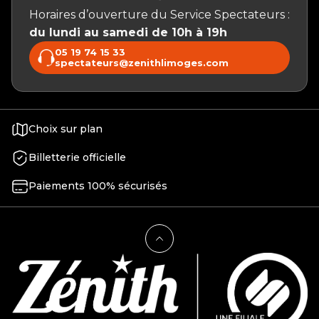
Horaires d’ouverture du Service Spectateurs :
du lundi au samedi de 10h à 19h
05 19 74 15 33
spectateurs@zenithlimoges.com
Choix sur plan
Billetterie officielle
Paiements 100% sécurisés