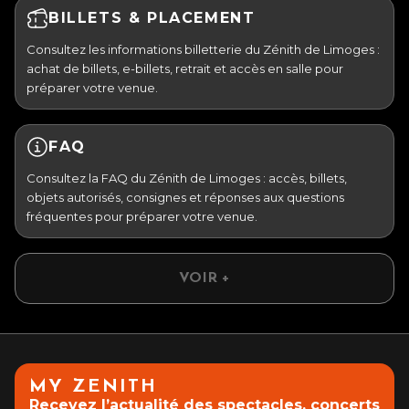
BILLETS & PLACEMENT
Consultez les informations billetterie du Zénith de Limoges :
achat de billets, e-billets, retrait et accès en salle pour
préparer votre venue.
FAQ
Consultez la FAQ du Zénith de Limoges : accès, billets,
objets autorisés, consignes et réponses aux questions
fréquentes pour préparer votre venue.
VOIR +
MY ZENITH
Recevez l’actualité des spectacles, concerts