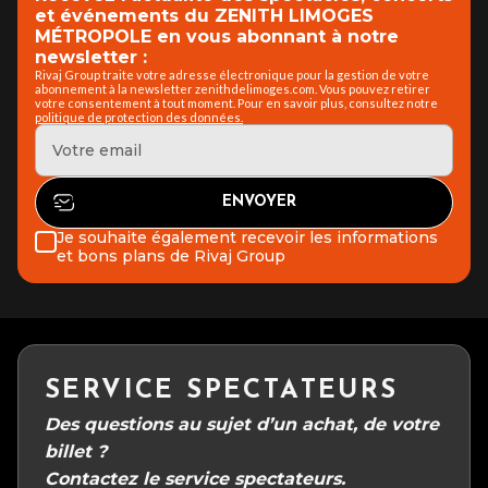
et événements du ZENITH LIMOGES
MÉTROPOLE en vous abonnant à notre
newsletter :
Rivaj Group traite votre adresse électronique pour la gestion de votre
abonnement à la newsletter zenithdelimoges.com. Vous pouvez retirer
votre consentement à tout moment. Pour en savoir plus, consultez notre
politique de protection des données.
Je souhaite également recevoir les informations
et bons plans de Rivaj Group
SERVICE SPECTATEURS
Des questions au sujet d’un achat, de votre
billet ?
Contactez le service spectateurs.