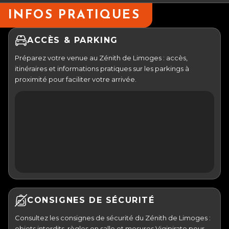
INFOS PRATIQUES
ACCÈS & PARKING
Préparez votre venue au Zénith de Limoges : accès,
itinéraires et informations pratiques sur les parkings à
proximité pour faciliter votre arrivée.
CONSIGNES DE SÉCURITÉ
Consultez les consignes de sécurité du Zénith de Limoges :
objets interdits, règles en salle et mesures Vigipirate pour