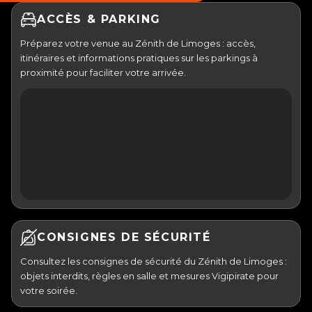
(30€ TTC/pers) :
Cliquez ici
ACCÈS & PARKING
PASS TERRASSE
Préparez votre venue au Zénith de Limoges : accès,
itinéraires et informations pratiques sur les parkings à
proximité pour faciliter votre arrivée.
CONSIGNES DE SÉCURITÉ
Consultez les consignes de sécurité du Zénith de Limoges :
objets interdits, règles en salle et mesures Vigipirate pour
votre soirée.