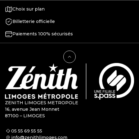
Choix sur plan
Billetterie officielle
Paiements 100% sécurisés
ZENITH LIMOGES METROPOLE
16, avenue Jean Monnet
87100 – LIMOGES
05 55 69 55 55
info@zenithlimoges.com