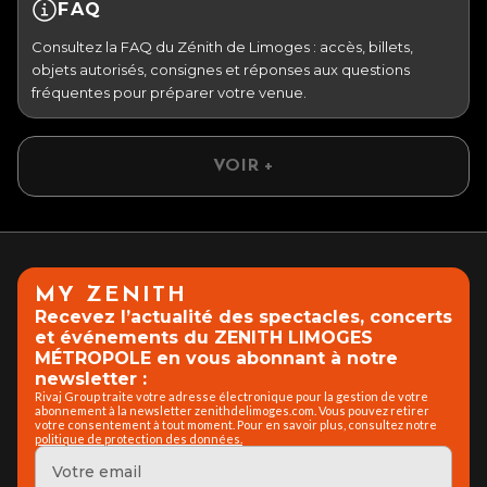
FAQ
Consultez la FAQ du Zénith de Limoges : accès, billets,
objets autorisés, consignes et réponses aux questions
fréquentes pour préparer votre venue.
VOIR +
MY ZENITH
Recevez l’actualité des spectacles, concerts
et événements du ZENITH LIMOGES
MÉTROPOLE en vous abonnant à notre
newsletter :
Rivaj Group traite votre adresse électronique pour la gestion de votre
abonnement à la newsletter zenithdelimoges.com. Vous pouvez retirer
votre consentement à tout moment. Pour en savoir plus, consultez notre
politique de protection des données.