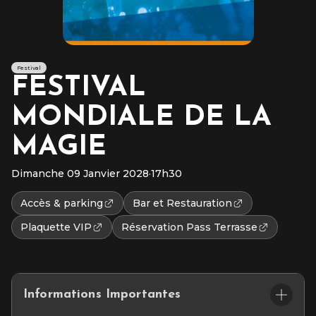
Festival
FESTIVAL
MONDIALE DE LA
MAGIE
Dimanche 09 Janvier 2028
·
17h30
Accès & parking
Bar et Restauration
Plaquette VIP
Réservation Pass Terrasse
Informations Importantes