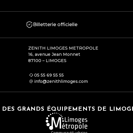
Billetterie officielle
ZENITH LIMOGES METROPOLE
16, avenue Jean Monnet
87100 – LIMOGES
05 55 69 55 55
info@zenithlimoges.com
N DES GRANDS ÉQUIPEMENTS DE LIMO