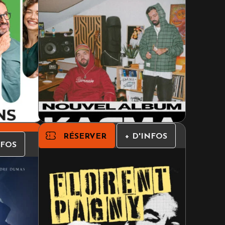
RÉSERVER
+ D'INFOS
NFOS