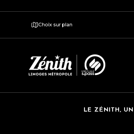
Choix sur plan
LE ZÉNITH, U