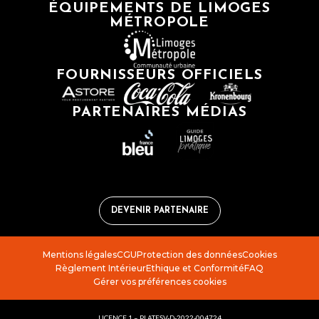
ÉQUIPEMENTS DE LIMOGES
MÉTROPOLE
FOURNISSEURS OFFICIELS
PARTENAIRES MÉDIAS
DEVENIR PARTENAIRE
Mentions légales
CGU
Protection des données
Cookies
Règlement Intérieur
Ethique et Conformité
FAQ
Gérer vos préférences cookies
LICENCE 1 – PLATESV-D-2022-004724