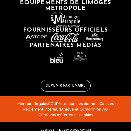
ÉQUIPEMENTS DE LIMOGES
MÉTROPOLE
FOURNISSEURS OFFICIELS
PARTENAIRES MÉDIAS
DEVENIR PARTENAIRE
Mentions légales
CGU
Protection des données
Cookies
Règlement Intérieur
Ethique et Conformité
FAQ
Gérer vos préférences cookies
LICENCE 1 – PLATESV-D-2022-004724